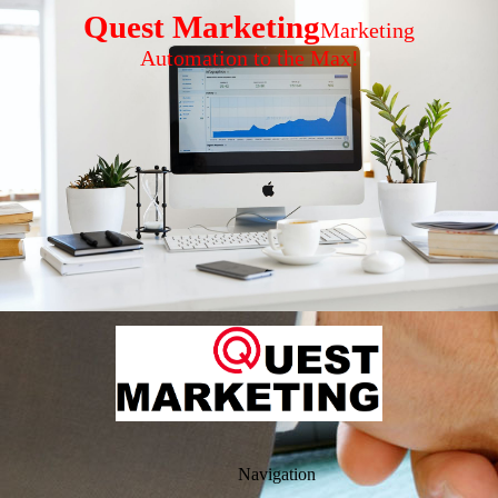
Quest Marketing
Marketing
Automation to the Max!
Navigation