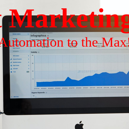
t Marketin
Automation to the Max