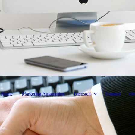
Home
Marketing Automation
Diensten
Contact
Ov