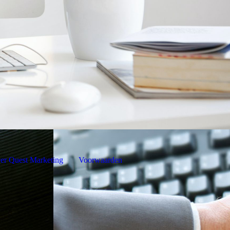
er Quest Marketing
Voorwaarden