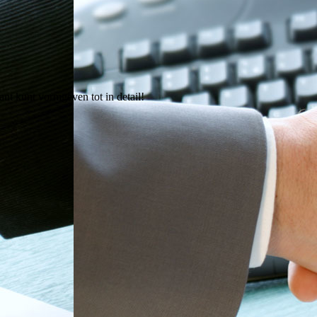
ant kunt vormgeven tot in detail!