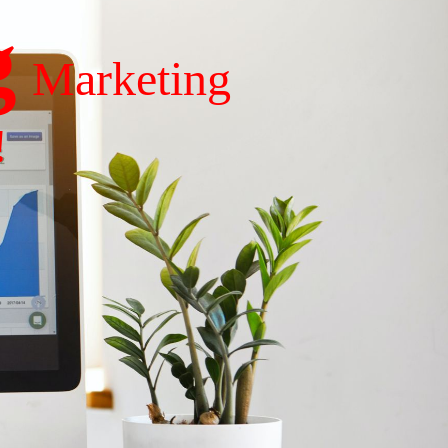
g
Marketing
!