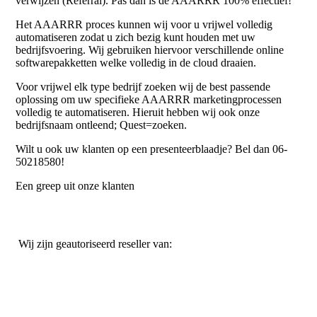
verwijzen (Referral). Pas dan is de AAARRR 100% effectief!
Het AAARRR proces kunnen wij voor u vrijwel volledig
automatiseren zodat u zich bezig kunt houden met uw
bedrijfsvoering.
Wij gebruiken hiervoor verschillende online
softwarepakketten welke volledig in de cloud draaien.
Voor vrijwel elk type bedrijf zoeken wij de best passende
oplossing om uw specifieke AAARRR marketingprocessen
volledig te automatiseren. Hieruit hebben wij ook onze
bedrijfsnaam ontleend; Quest=zoeken.
Wilt u ook uw klanten op een presenteerblaadje? Bel dan 06-
50218580!
Een greep uit onze klanten
Wij zijn geautoriseerd reseller van: