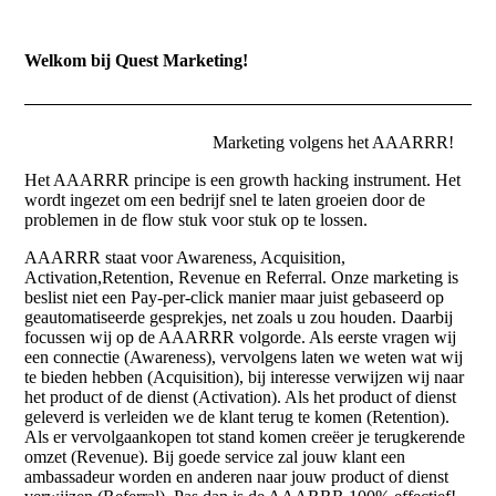
Welkom bij Quest Marketing!
Marketing volgens het AAARRR!
Het AAARRR principe is een growth hacking instrument. Het
wordt ingezet om een bedrijf snel te laten groeien door de
problemen in de flow stuk voor stuk op te lossen.
AAARRR staat voor Awareness, Acquisition,
Activation,Retention, Revenue en Referral. Onze marketing is
beslist niet een Pay-per-click manier maar juist gebaseerd op
geautomatiseerde gesprekjes, net zoals u zou houden. Daarbij
focussen wij op de AAARRR volgorde. Als eerste vragen wij
een connectie (Awareness), vervolgens laten we weten wat wij
te bieden hebben (Acquisition), bij interesse verwijzen wij naar
het product of de dienst (Activation). Als het product of dienst
geleverd is verleiden we de klant terug te komen (Retention).
Als er vervolgaankopen tot stand komen creëer je terugkerende
omzet (Revenue). Bij goede service zal jouw klant een
ambassadeur worden en anderen naar jouw product of dienst